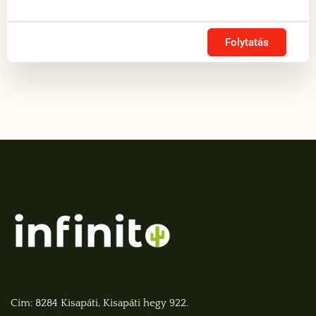
Folytatás
Cím: 8284 Kisapáti, Kisapáti hegy 922.