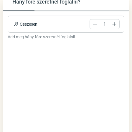
Hány főre szeretnél foglalni?
Összesen:
Add meg hány főre szeretnél foglalni!