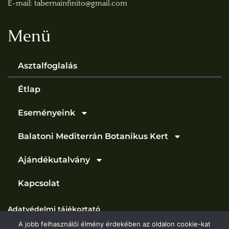
E-mail: tabernainfinito@gmail.com
Menü
Asztalfoglalás
Étlap
Eseményeink
Balatoni Mediterrán Botanikus Kert
Ajándékutalvány
Kapcsolat
Adatvédelmi tájékoztató
A jobb felhasználói élmény érdekében az oldalon cookie-kat