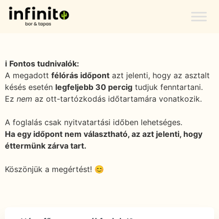
ℹ️ Fontos tudnivalók:
A megadott
félórás időpont
azt jelenti, hogy az asztalt
késés esetén
legfeljebb 30 percig
tudjuk fenntartani.
Ez
nem
az ott-tartózkodás időtartamára vonatkozik.
A foglalás csak nyitvatartási időben lehetséges.
Ha egy időpont nem választható, az azt jelenti, hogy
éttermünk zárva tart.
Köszönjük a megértést! 😊