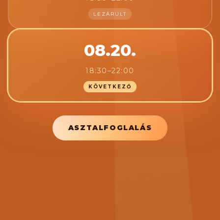
LEZÁRULT
08.20.
18:30–22:00
KÖVETKEZŐ
ASZTALFOGLALÁS