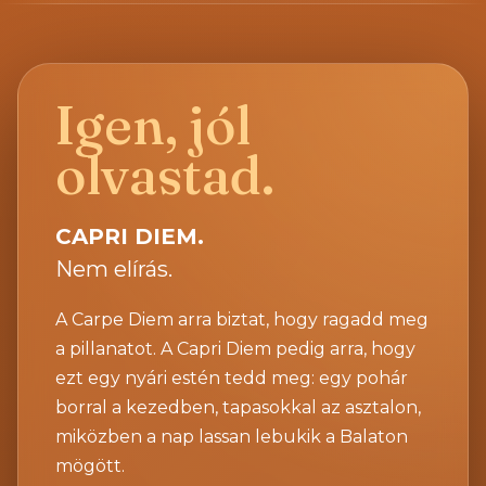
Igen, jól
olvastad.
CAPRI DIEM.
Nem elírás.
A Carpe Diem arra biztat, hogy ragadd meg
a pillanatot. A Capri Diem pedig arra, hogy
ezt egy nyári estén tedd meg: egy pohár
borral a kezedben, tapasokkal az asztalon,
miközben a nap lassan lebukik a Balaton
mögött.