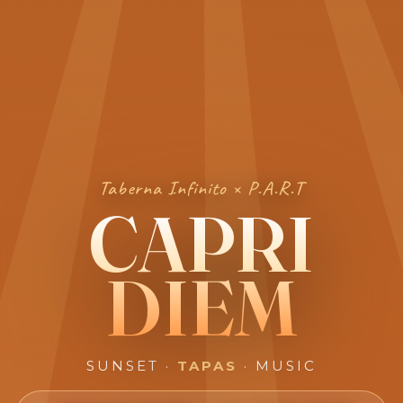
Taberna Infinito × P.A.R.T
CAPRI
DIEM
SUNSET ·
TAPAS
· MUSIC