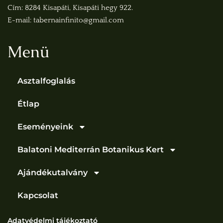
Cím: 8284 Kisapáti, Kisapáti hegy 922.
E-mail: tabernainfinito@gmail.com
Menü
Asztalfoglalás
Étlap
Eseményeink
Balatoni Mediterrán Botanikus Kert
Ajándékutalvány
Kapcsolat
Adatvédelmi tájékoztató