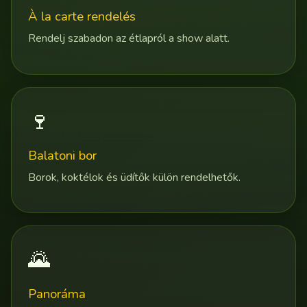
À la carte rendelés
Rendelj szabadon az étlapról a show alatt.
🍷
Balatoni bor
Borok, koktélok és üdítők külön rendelhetők.
🌄
Panoráma