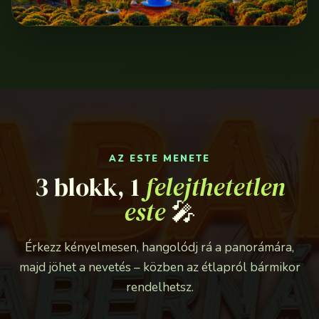
AZ ESTE MENETE
3 blokk, 1
felejthetetlen
este
🎤
Érkezz kényelmesen, hangolódj rá a panorámára,
majd jöhet a nevetés – közben az étlapról bármikor
rendelhetsz.