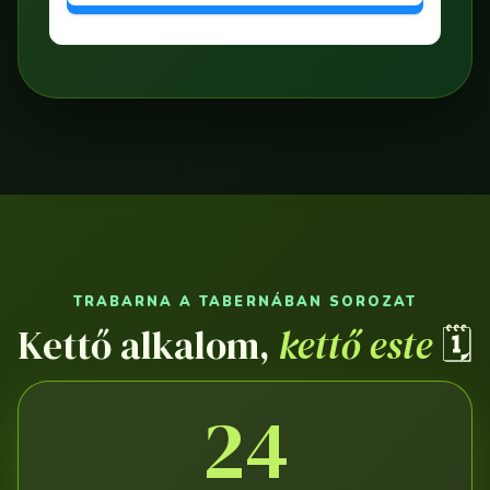
TRABARNA A TABERNÁBAN SOROZAT
Kettő alkalom,
kettő este
🗓
24