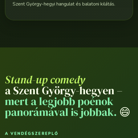
Szent György-hegyi hangulat és balatoni kilátás.
Stand-up comedy
a Szent György-hegyen –
mert a legjobb poénok
panorámával is jobbak.
😄
A VENDÉGSZEREPLŐ