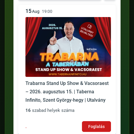
15
Aug
19:00
Trabarna Stand Up Show & Vacsoraest
– 2026. augusztus 15. | Taberna
Infinito, Szent György-hegy | Utalvány
16
szabad helyek száma
.
Foglalás