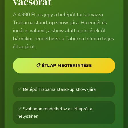
vacsorát
A 4.990 Ft-os jegy a belépőt tartalmazza
Trabarna stand-up show-jára. Ha ennél és
innál is valamit, a show alatt a pincérektől
bármikor rendelhetsz a Taberna Infinito teljes
étlapjáról.
📋 ÉTLAP MEGTEKINTÉSE
✅ Belépő Trabarna stand-up show-jára
✅ Szabadon rendelhetsz az étlapról a
helyszínen