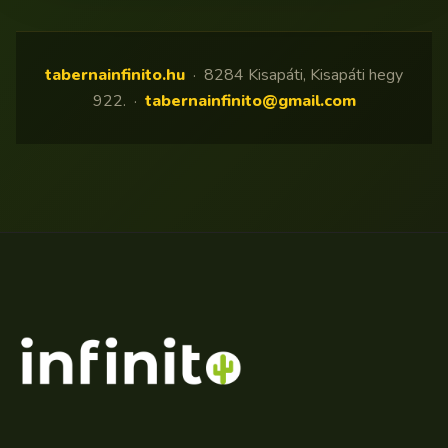
tabernainfinito.hu
· 8284 Kisapáti, Kisapáti hegy
922. ·
tabernainfinito@gmail.com