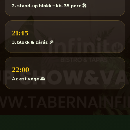
2. stand-up blokk – kb. 35 perc 🎤
21:45
3. blokk & zárás 🎉
22:00
Az est vége 🌄