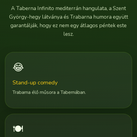
A Taberna Infinito mediterrán hangulata, a Szent
György-hegy látványa és Trabarna humora együtt
garantálják, hogy ez nem egy átlagos péntek este
lesz.
😂
Stand-up comedy
Trabarna élő műsora a Tabernában.
🍽️