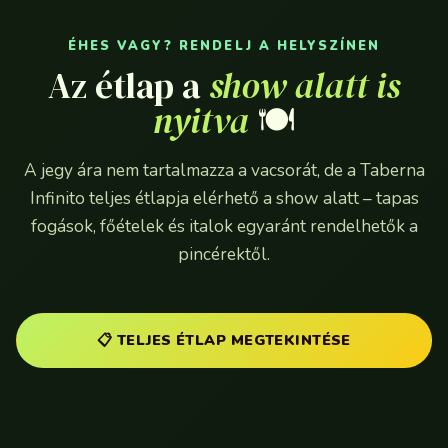
ÉHES VAGY? RENDELJ A HELYSZÍNEN
Az étlap a
show alatt is
nyitva
🍽️
A jegy ára nem tartalmazza a vacsorát, de a Taberna
Infinito teljes étlapja elérhető a show alatt – tapas
fogások, főételek és italok egyaránt rendelhetők a
pincérektől.
📋 TELJES ÉTLAP MEGTEKINTÉSE