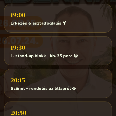
19:00
Érkezés & asztalfoglalás 🍹
19:30
1. stand-up blokk – kb. 35 perc 😂
20:15
Szünet – rendelés az étlapról 🥘
20:50