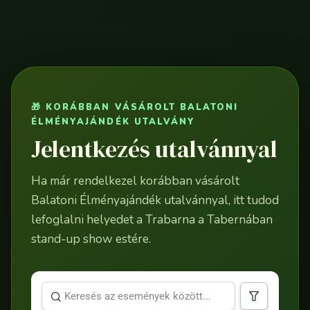
🎁 KORÁBBAN VÁSÁROLT BALATONI
ÉLMÉNYAJÁNDÉK UTALVÁNY
Jelentkezés utalvánnyal
Ha már rendelkezel korábban vásárolt
Balatoni Élményajándék utalvánnyal, itt tudod
lefoglalni helyedet a Trabarna a Tabernában
stand-up show estére.