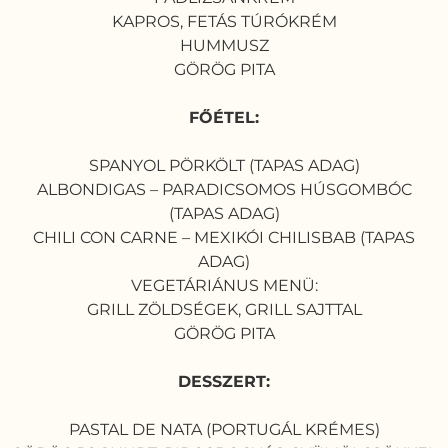
KAPROS, FETÁS TÚRÓKRÉM
HUMMUSZ
GÖRÖG PITA
FŐÉTEL:
SPANYOL PÖRKÖLT (TAPAS ADAG)
ALBONDIGAS – PARADICSOMOS HÚSGOMBÓC
(TAPAS ADAG)
CHILI CON CARNE – MEXIKÓI CHILISBAB (TAPAS
ADAG)
VEGETÁRIÁNUS MENÜ:
GRILL ZÖLDSÉGEK, GRILL SAJTTAL
GÖRÖG PITA
DESSZERT:
PASTAL DE NATA (PORTUGÁL KRÉMES)