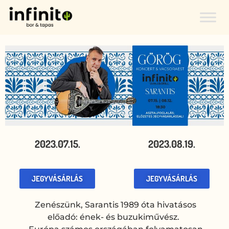
2023.07.15.
2023.08.19.
JEGYVÁSÁRLÁS
JEGYVÁSÁRLÁS
Zenészünk, Sarantis 1989 óta hivatásos
előadó: ének- és buzukiművész.