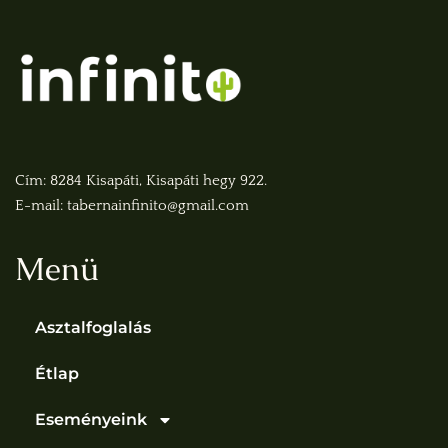
Cím: 8284 Kisapáti, Kisapáti hegy 922.
E-mail: tabernainfinito@gmail.com
Menü
Asztalfoglalás
Étlap
Eseményeink