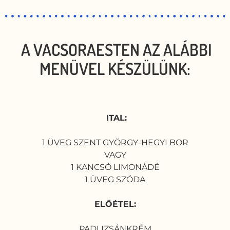
A VACSORAESTEN AZ ALÁBBI
MENÜVEL KÉSZÜLÜNK:
ITAL:
1 ÜVEG SZENT GYÖRGY-HEGYI BOR
VAGY
1 KANCSÓ LIMONÁDÉ
1 ÜVEG SZÓDA
ELŐÉTEL:
PADLIZSÁNKRÉM