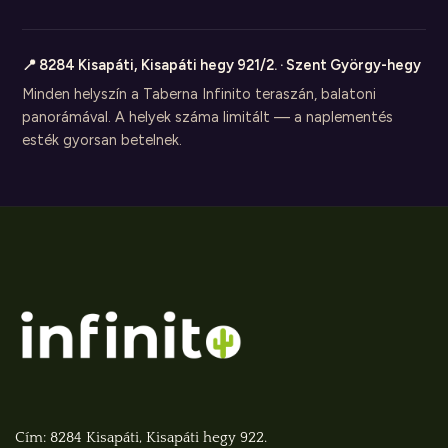
📍 8284 Kisapáti, Kisapáti hegy 921/2. · Szent György-hegy
Minden helyszín a Taberna Infinito teraszán, balatoni
panorámával. A helyek száma limitált — a naplementés
esték gyorsan betelnek.
Cím: 8284 Kisapáti, Kisapáti hegy 922.