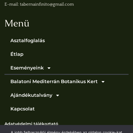
E-mail: tabernainfinito@gmail.com
Menü
Asztalfoglalás
Étlap
Eseményeink
Balatoni Mediterrán Botanikus Kert
Ajándékutalvány
Kapcsolat
Adatvédelmi tájékoztató
A jobb felhasználói élmény érdekében az oldalon cookie-kat