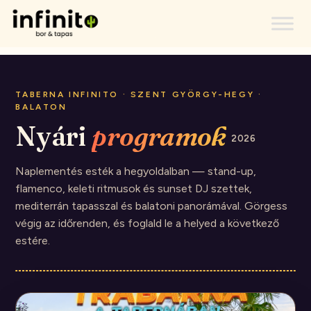
TABERNA INFINITO · SZENT GYÖRGY-HEGY ·
BALATON
Nyári
programok
2026
Naplementés esték a hegyoldalban — stand-up,
flamenco, keleti ritmusok és sunset DJ szettek,
mediterrán tapasszal és balatoni panorámával. Görgess
végig az időrenden, és foglald le a helyed a következő
estére.