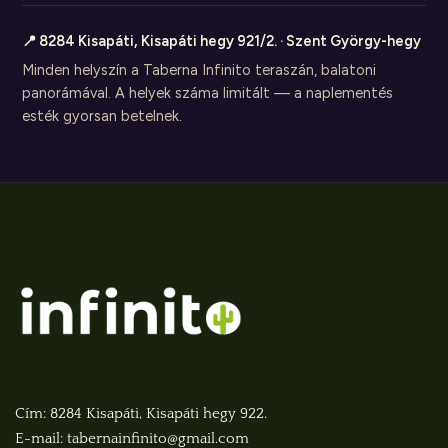
📍 8284 Kisapáti, Kisapáti hegy 921/2. · Szent György-hegy
Minden helyszín a Taberna Infinito teraszán, balatoni
panorámával. A helyek száma limitált — a naplementés
esték gyorsan betelnek.
Cím: 8284 Kisapáti, Kisapáti hegy 922.
E-mail: tabernainfinito@gmail.com