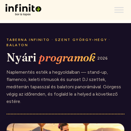
TABERNA INFINITO · SZENT GYÖRGY-HEGY ·
BALATON
Nyári
programok
2026
Naplementés esték a hegyoldalban — stand-up,
flamenco, keleti ritmusok és sunset DJ szettek,
mediterrán tapasszal és balatoni panorámával. Görgess
végig az időrenden, és foglald le a helyed a következő
estére.