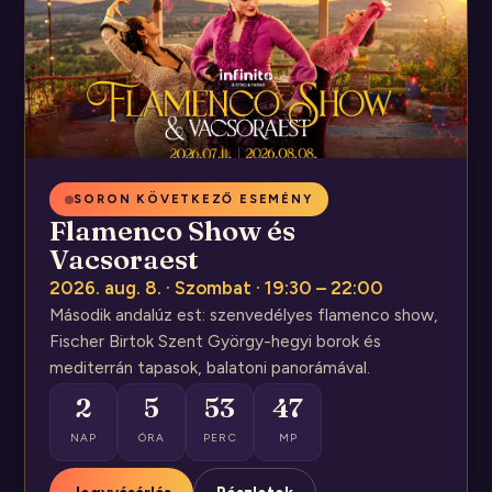
SORON KÖVETKEZŐ ESEMÉNY
Flamenco Show és
Vacsoraest
2026. aug. 8. · Szombat · 19:30 – 22:00
Második andalúz est: szenvedélyes flamenco show,
Fischer Birtok Szent György-hegyi borok és
mediterrán tapasok, balatoni panorámával.
2
5
53
47
NAP
ÓRA
PERC
MP