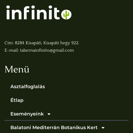
Cím: 8284 Kisapáti, Kisapáti hegy 922.
E-mail: tabernainfinito@gmail.com
Menü
Asztalfoglalás
Étlap
Eseményeink
Balatoni Mediterrán Botanikus Kert