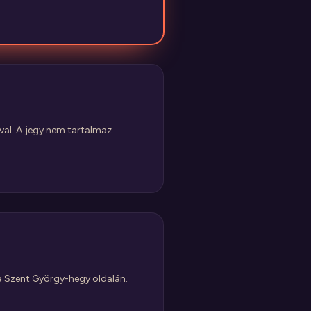
al. A jegy nem tartalmaz
a Szent György-hegy oldalán.