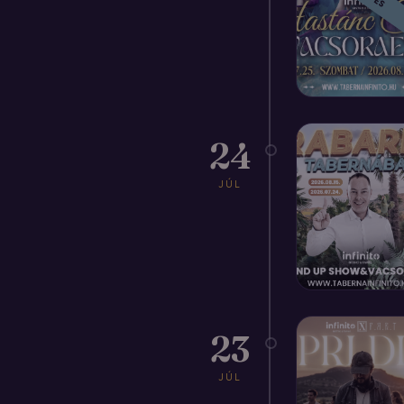
24
JÚL
23
JÚL