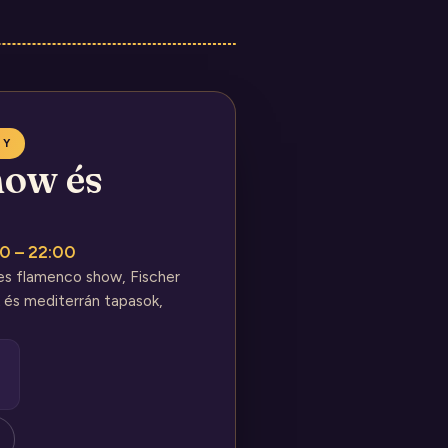
NY
ow és
30 – 22:00
es flamenco show, Fischer
 és mediterrán tapasok,