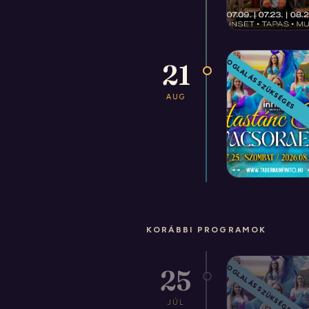
CSAK ASZTALFOGLALÁS SZÜKSÉGES
21
AUG
KORÁBBI PROGRAMOK
CSAK ASZTALFOGLALÁS SZÜKSÉGES
25
JÚL