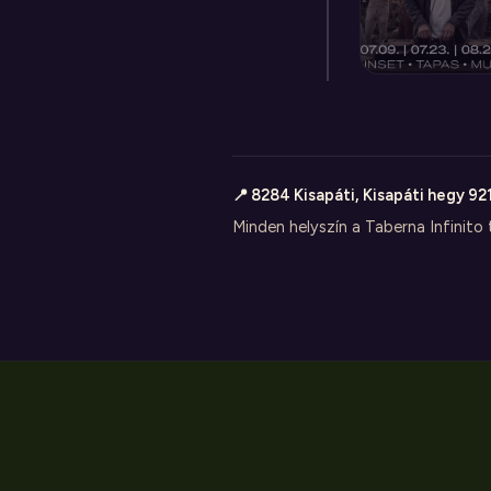
📍 8284 Kisapáti, Kisapáti hegy 92
Minden helyszín a Taberna Infinito