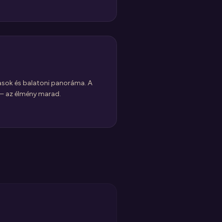
pasok és balatoni panoráma. A
 — az élmény marad.