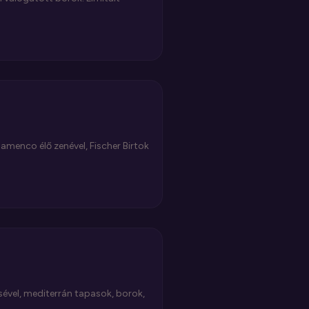
lamenco élő zenével, Fischer Birtok
ével, mediterrán tapasok, borok,