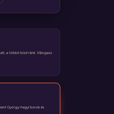
alt, a többit bízd ránk. Válogass
Szent György-hegyi borok és