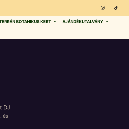
TERRÁN BOTANIKUS KERT
AJÁNDÉKUTALVÁNY
et DJ
, és