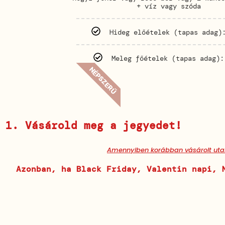
+ víz vagy szóda
Hideg előételek (tapas adag)
Meleg főételek (tapas adag):
NÉPSZERŰ
Vásárold meg a jegyedet!
Amennyiben korábban vásárolt utalv
Azonban, ha Black Friday, Valentin napi, 