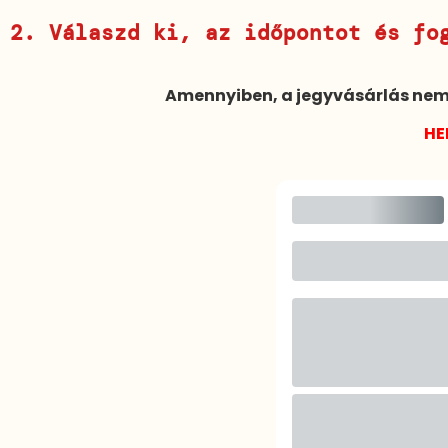
2. Válaszd ki, az időpontot és fo
Amennyiben, a jegyvásárlás nem t
HE