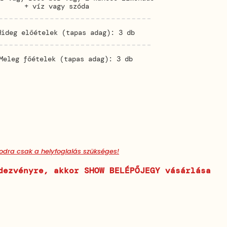
+ víz vagy szóda
Hideg előételek (tapas adag): 3 db
Meleg főételek (tapas adag): 3 db
odra csak a helyfoglalás szükséges!
dezvényre, akkor SHOW BELÉPŐJEGY vásárlása